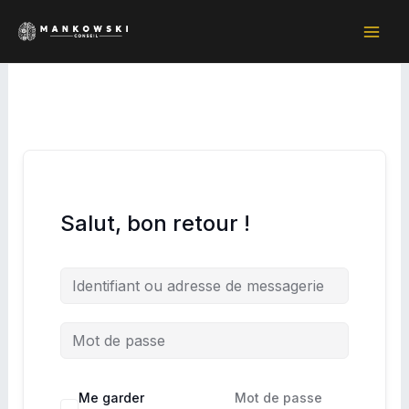
Aller
au
contenu
Salut, bon retour !
Me garder
Mot de passe