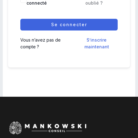
connecté
oublié ?
Se connecter
Vous n’avez pas de
S’inscrire
compte ?
maintenant