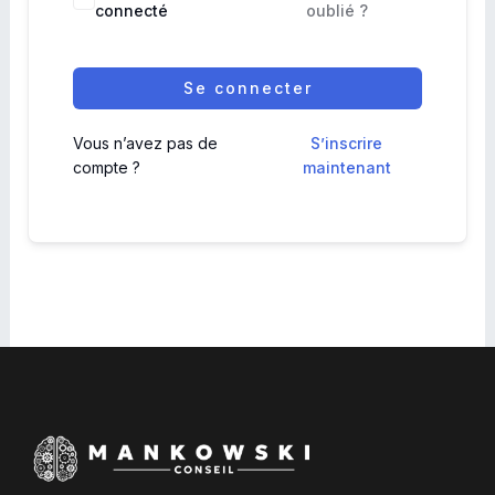
connecté
oublié ?
Se connecter
Vous n’avez pas de
S’inscrire
compte ?
maintenant