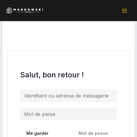
Aller
au
contenu
Salut, bon retour !
Me garder
Mot de passe